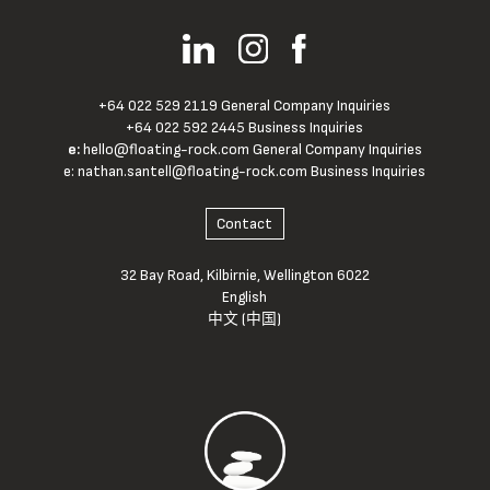
+64 022 529 2119 General Company Inquiries
+64 022 592 2445 Business Inquiries
e:
hello@floating-rock.com
General Company Inquiries
e:
nathan.santell@floating-rock.com
Business Inquiries
Contact
32 Bay Road, Kilbirnie, Wellington 6022
English
中文 (中国)