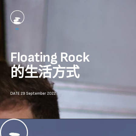
Floating Rock
的生活方式
DATE 29 September 2022